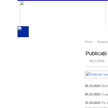
Prima
-
Proiectu
Publicați
04.11.2024
06.10.2024
Desf
09.10.2024
O pa
10.10.2024
Pe da