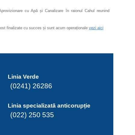
Aprovizionare cu Apă și Canalizare în raionul Cahul reunind
u fost finalizate cu succes și sunt acum operaționale
vezi aici
Linia Verde
(0241) 26286
Linia specializată anticorupție
(022) 250 535