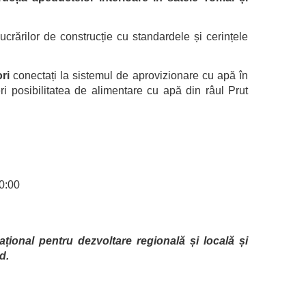
lucrărilor de construcție cu standardele și cerințele
ri
conectați la sistemul de aprovizionare cu apă în
eri posibilitatea de alimentare cu apă din râul Prut
10:00
țional pentru dezvoltare regională și locală și
d.