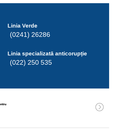
Linia Verde
(0241) 26286
Linia specializată anticorupție
(022) 250 535