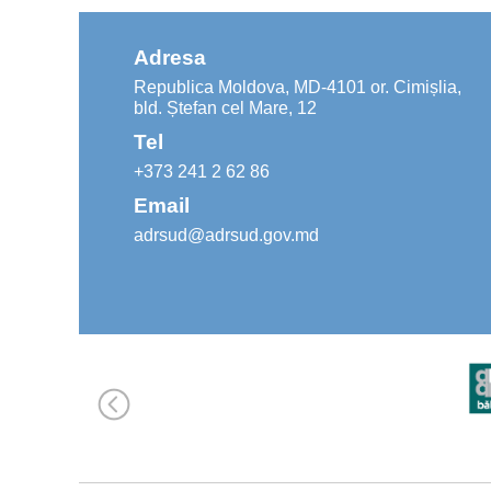
Adresa
Republica Moldova, MD-4101 or. Cimișlia,
bld. Ștefan cel Mare, 12
Tel
+373 241 2 62 86
Email
adrsud@adrsud.gov.md