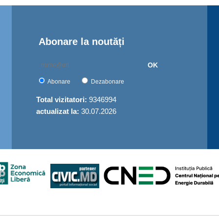
Abonare la noutăți
OK
Abonare
Dezabonare
Total vizitatori:
9346994
actualizat la:
30.07.2026