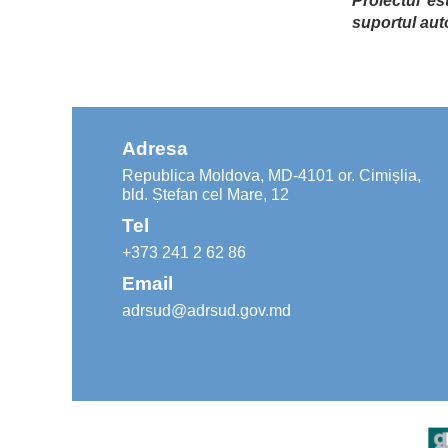
Proiectul es
suportul aut
Adresa
Republica Moldova, MD-4101 or. Cimișlia,
bld. Ștefan cel Mare, 12
Tel
+373 241 2 62 86
Email
adrsud@adrsud.gov.md