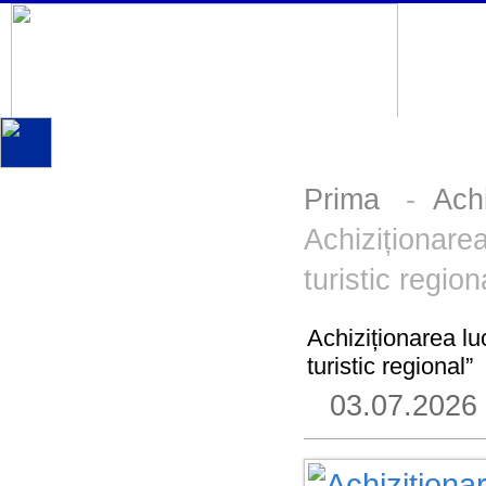
Prima
-
Achi
Achiziționarea
turistic region
Achiziționarea luc
turistic regional”
03.07.2026