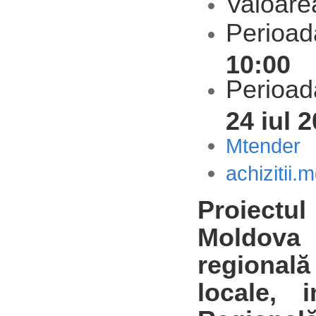
Valoare
Perioada
10:00
Perioad
24 iul 
Mtender
achizitii.
Proiectu
Moldova 
regională
locale, 