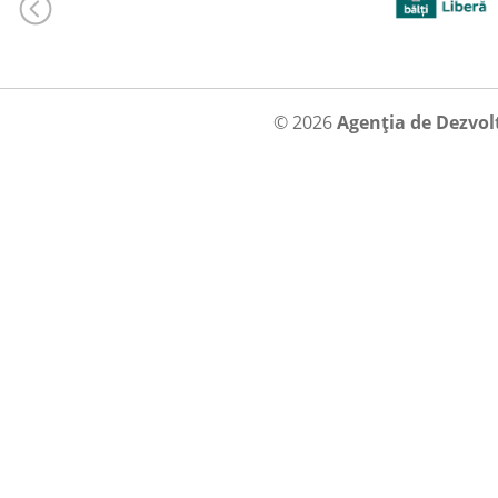
© 2026
Agenția de Dezvol