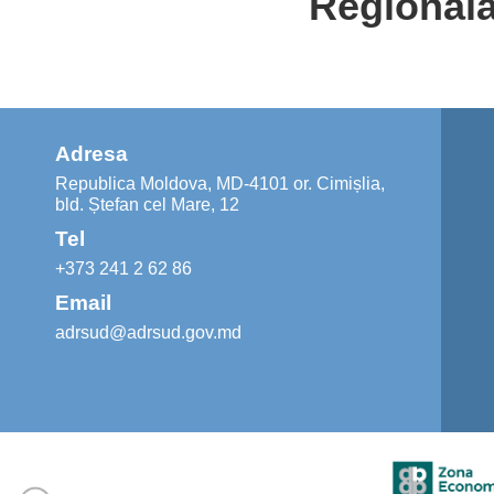
Regională
Adresa
Republica Moldova, MD-4101 or. Cimișlia,
bld. Ștefan cel Mare, 12
Tel
+373 241 2 62 86
Email
adrsud@adrsud.gov.md