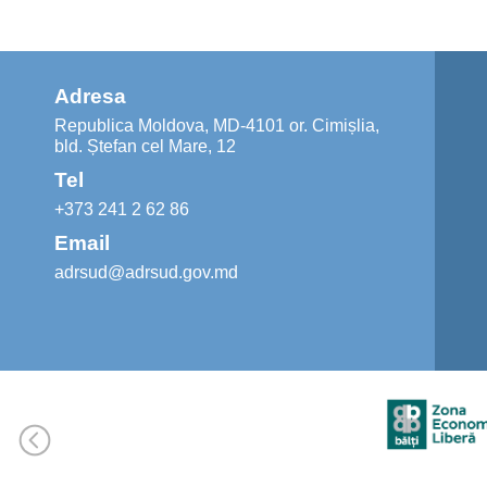
Adresa
Republica Moldova, MD-4101 or. Cimișlia,
bld. Ștefan cel Mare, 12
Tel
+373 241 2 62 86
Email
adrsud@adrsud.gov.md