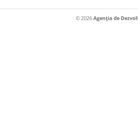
© 2026
Agenția de Dezvol