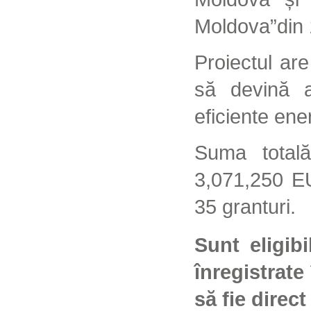
Moldova”din 1
Proiectul are
să devină ac
eficiente ene
Suma totală
3,071,250 E
35 granturi.
Sunt eligibi
înregistrate
să fie direc