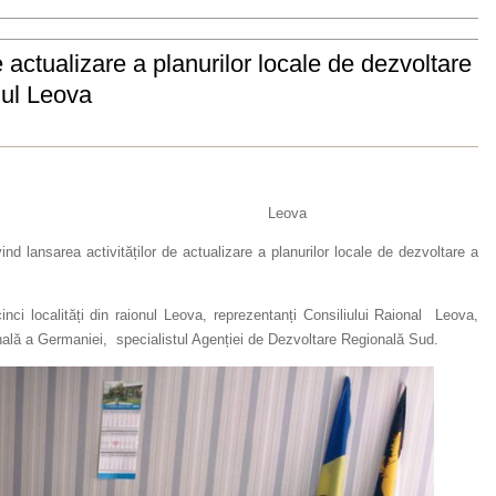
e actualizare a planurilor locale de dezvoltare
nul Leova
 Leova
ind lansarea activităților de actualizare a planurilor locale de dezvoltare a
cinci localități din raionul Leova, reprezentanți Consiliului Raional Leova,
onală a Germaniei, specialistul Agenției de Dezvoltare Regională Sud.