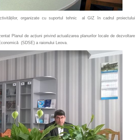
tivităților, organizate cu suportul tehnic al GIZ în cadrul proiectului
ntat Planul de acțiuni privind actualizarea planurilor locale de dezvoltare
- Economică
(SDSE) a raionului Leova.