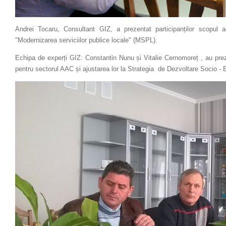
Andrei Tocaru, Consultant GIZ, a prezentat participanților scopul ac
"Modernizarea serviciilor publice locale" (MSPL).
Echipa de experți GIZ: Constantin Nunu și Vitalie Cernomoreț , au preze
pentru sectorul AAC și ajustarea lor la Strategia de Dezvoltare Socio 