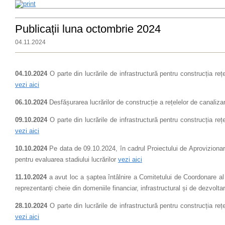
Publicații luna octombrie 2024
04.11.2024
04.10.2024
O parte din lucrările de infrastructură pentru construcția re
vezi aici
06.10.2024
Desfășurarea lucrărilor de construcție a rețelelor de canaliz
09.10.2024
O parte din lucrările de infrastructură pentru construcția re
vezi aici
10.10.2024
Pe data de 09.10.2024, în cadrul Proiectului de Aprovizionare
pentru evaluarea stadiului lucrărilor
vezi aici
11.10.2024
a avut loc a șaptea întâlnire a Comitetului de Coordonare al
reprezentanți cheie din domeniile financiar, infrastructural și de dezvolta
28.10.2024
O parte din lucrările de infrastructură pentru construcția re
vezi aici