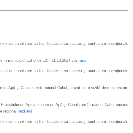
țelelor de canalizare au fost finalizate cu succes și sunt acum operaționale
are în municipiul Cahul 07.10. - 11.10.2024
vezi aici
țelelor de canalizare au fost finalizate cu succes și sunt acum operaționale
 cu Apă și Canalizare în raionul Cahul, a avut loc o vizită de monitorizare
 Proiectului de Aprovizionare cu Apă și Canalizare în raionul Cahul reunind
re regional
vezi aici
țelelor de canalizare au fost finalizate cu succes și sunt acum operaționale