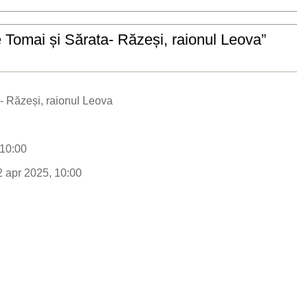
e Tomai și Sărata- Răzeși, raionul Leova”
a- Răzeși, raionul Leova
 10:00
2 apr 2025, 10:00