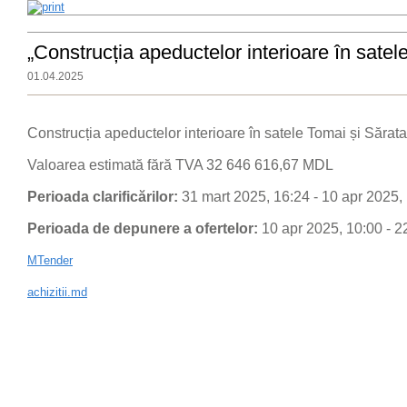
„Construcția apeductelor interioare în satel
01.04.2025
Construcția apeductelor interioare în satele Tomai și Sărat
Valoarea estimată fără TVA 32 646 616,67 MDL
Perioada clarificărilor:
31 mart 2025, 16:24 - 10 apr 2025,
Perioada de depunere a ofertelor:
10 apr 2025, 10:00 - 2
MTender
achizitii.md