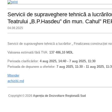
Servicii de supraveghere tehnică a lucrărilor
Teatrului „B.P.Hasdeu” din mun. Cahul” R
04.08.2025
Servicii de supraveghere tehnică a lucrărilor „ Finalizarea construcției
Valoarea estimată fără TVA:
137 486,10 MDL
Perioada clarificărilor:
4 aug 2025, 14:40 - 7 aug 2025, 11:30
Perioada de depunere a ofertelor:
7 aug 2025, 11:30 - 11 aug 2025, 11:3
Mtender
achizitii.md
Copyright © 2026
Agenția de Dezvoltare Regională Sud