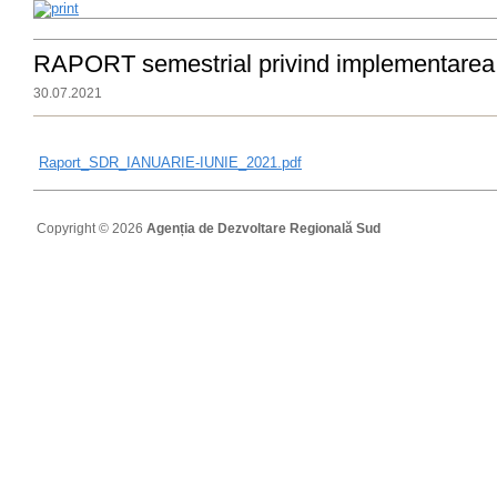
RAPORT semestrial privind implementarea
30.07.2021
Raport_SDR_IANUARIE-IUNIE_2021.pdf
Copyright © 2026
Agenția de Dezvoltare Regională Sud