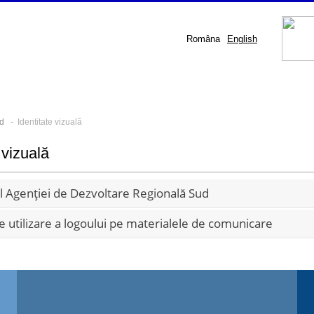
Româna
English
d
- Identitate vizuală
 vizuală
Agenției de Dezvoltare Regională Sud
 utilizare a logoului pe materialele de comunicare