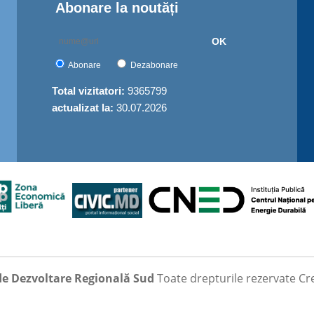
Abonare la noutăți
OK
Abonare
Dezabonare
Total vizitatori:
9365799
actualizat la:
30.07.2026
de Dezvoltare Regională Sud
Toate drepturile rezervate
Cr