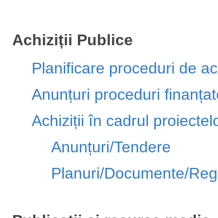
Achiziții Publice
Planificare proceduri de ach
Anunțuri proceduri finanț
Achiziții în cadrul proiecte
Anunțuri/Tendere
Planuri/Documente/Re