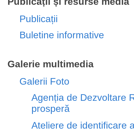
Publicații și resurse media
Publicații
Buletine informative
Galerie multimedia
Galerii Foto
Agenția de Dezvoltare R
prosperă
Ateliere de identificare 