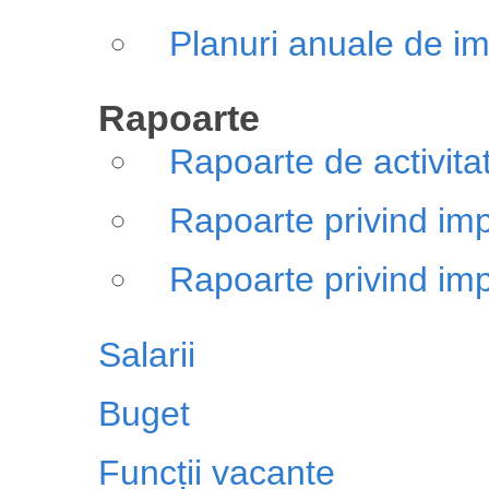
Planuri anuale de 
Rapoarte
Rapoarte de activita
Rapoarte privind i
Rapoarte privind i
Salarii
Buget
Funcții vacante