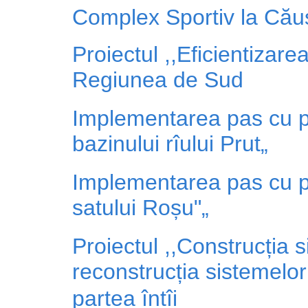
Complex Sportiv la Cău
Proiectul ,,Eficientiza
Regiunea de Sud
Implementarea pas cu pa
bazinului rîului Prut„
Implementarea pas cu pa
satului Roșu"„
Proiectul ,,Construcția 
reconstrucția sistemelor
partea întîi