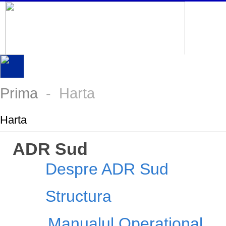
Prima
- Harta
Harta
ADR Sud
Despre ADR Sud
Structura
Manualul Operațional