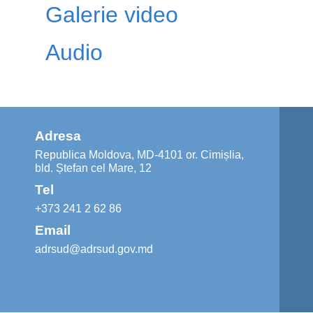
Galerie video
Audio
Adresa
Republica Moldova, MD-4101 or. Cimișlia,
bld. Ștefan cel Mare, 12
Tel
+373 241 2 62 86
Email
adrsud@adrsud.gov.md