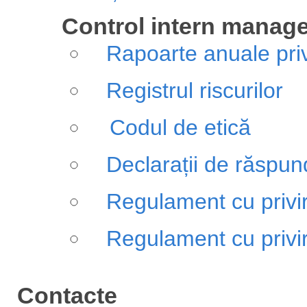
Control intern manage
Rapoarte anuale pri
Registrul riscurilor
Codul de etică
Declarații de răspu
Regulament cu privire
Regulament cu privir
Contacte