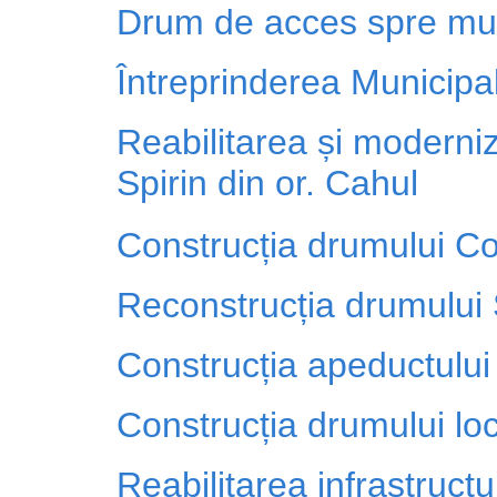
Drum de acces spre muze
Întreprinderea Municipa
Reabilitarea și moderniz
Spirin din or. Cahul
Construcția drumului Co
Reconstrucția drumului 
Construcția apeductulu
Construcția drumului lo
Reabilitarea infrastructu