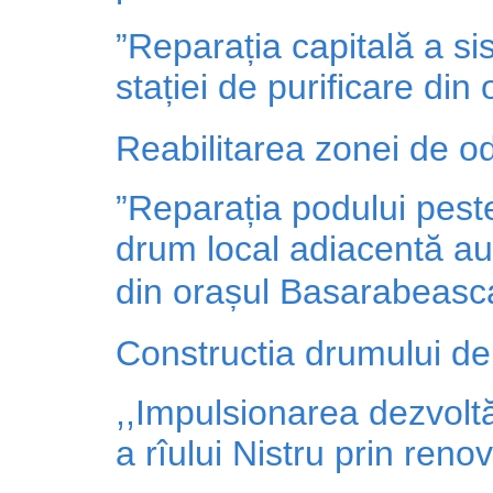
”Reparația capitală a si
stației de purificare din
Reabilitarea zonei de od
”Reparația podului peste
drum local adiacentă aut
din orașul Basarabeasc
Constructia drumului de
,,Impulsionarea dezvoltăr
a rîului Nistru prin ren