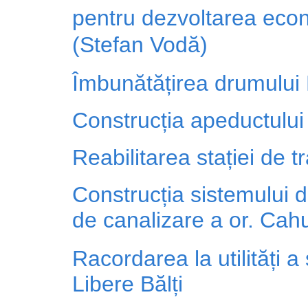
pentru dezvoltarea eco
(Stefan Vodă)
Îmbunătățirea drumului L
Construcția apeductului
Reabilitarea stației de t
Construcția sistemului 
de canalizare a or. Cahu
Racordarea la utilități
Libere Bălți