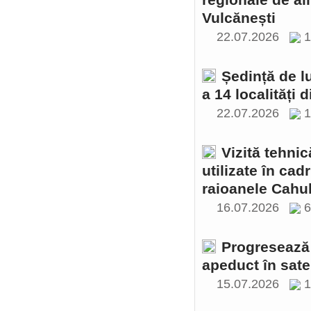
regionale de al
Vulcănești
22.07.2026
1
Ședință de l
a 14 localități 
22.07.2026
1
Vizită tehnic
utilizate în cad
raioanele Cahul
16.07.2026
Progresează 
apeduct în sate
15.07.2026
1