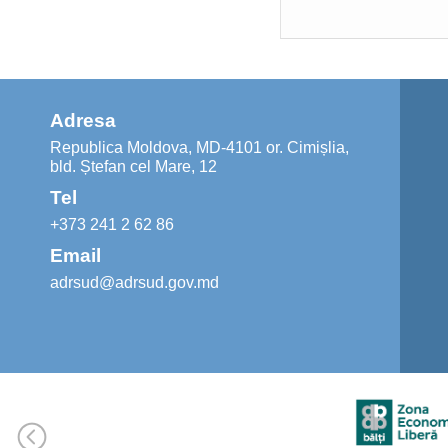
Adresa
Republica Moldova, MD-4101 or. Cimișlia,
bld. Ștefan cel Mare, 12
Tel
+373 241 2 62 86
Email
adrsud@adrsud.gov.md