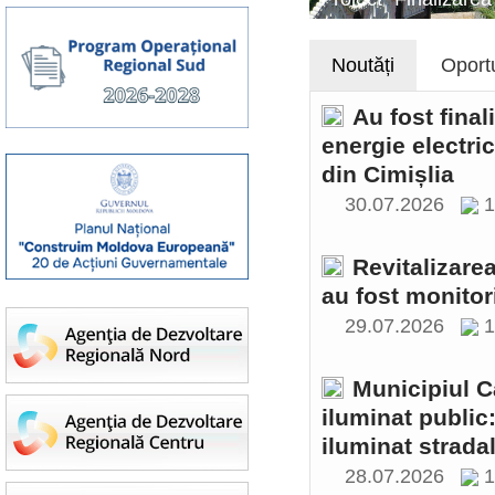
Noutăți
Oportu
Au fost final
energie electri
din Cimișlia
30.07.2026
1
Revitalizare
au fost monitor
29.07.2026
1
Municipiul C
iluminat public
iluminat stradal
28.07.2026
1